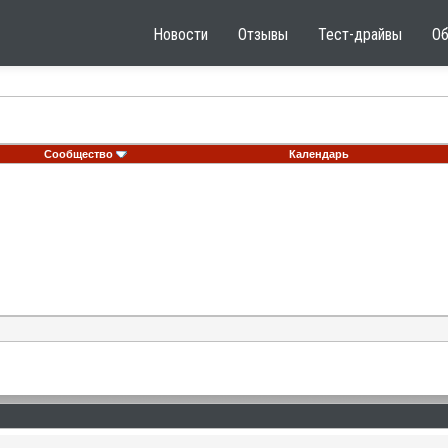
Новости
Отзывы
Тест-драйвы
О
Сообщество
Календарь