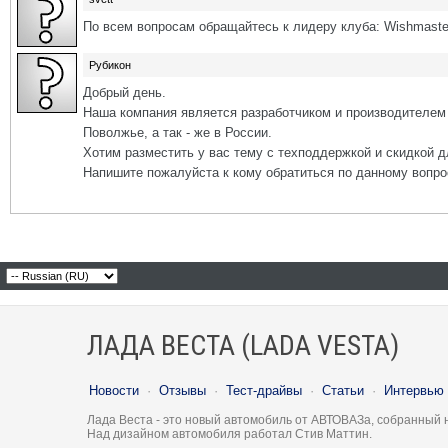
По всем вопросам обращайтесь к лидеру клуба: Wishmaste
Рубикон
Добрый день.
Наша компания является разработчиком и производителем 
Поволжье, а так - же в России.
Хотим разместить у вас тему с техподдержкой и скидкой д
Напишите пожалуйста к кому обратиться по данному вопро
ЛАДА ВЕСТА (LADA VESTA)
Новости
·
Отзывы
·
Тест-драйвы
·
Статьи
·
Интервью
Лада Веста - это новый автомобиль от АВТОВАЗа, собранный 
Над дизайном автомобиля работал Стив Маттин.