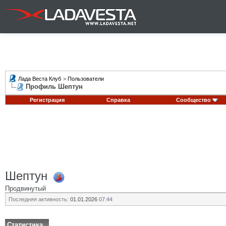
Лада Веста Клуб
>
Пользователи
Профиль Шептун
Регистрация
Справка
Сообщество
Шептун
Продвинутый
Последняя активность:
01.01.2026
07:44
Статистика