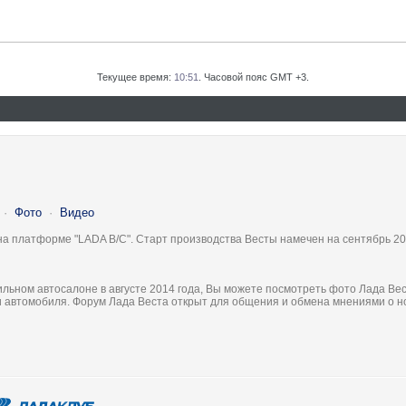
Текущее время:
10:51
. Часовой пояс GMT +3.
·
Фото
·
Видео
на платформе "LADA B/C". Старт производства Весты намечен на сентябрь 20
льном автосалоне в августе 2014 года, Вы можете посмотреть фото Лада Вес
ки автомобиля. Форум Лада Веста открыт для общения и обмена мнениями о 