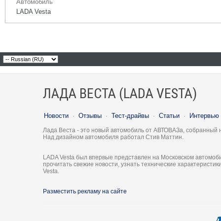
Автомобиль
LADA Vesta
ЛАДА ВЕСТА (LADA VESTA)
Новости
·
Отзывы
·
Тест-драйвы
·
Статьи
·
Интервью
Лада Веста - это новый автомобиль от АВТОВАЗа, собранный 
Над дизайном автомобиля работал Стив Маттин.
LADA Vesta был впервые представлен на Московском автомоби
прочитать свежие новости, узнать технические характеристи
Vesta.
Разместить рекламу на сайте