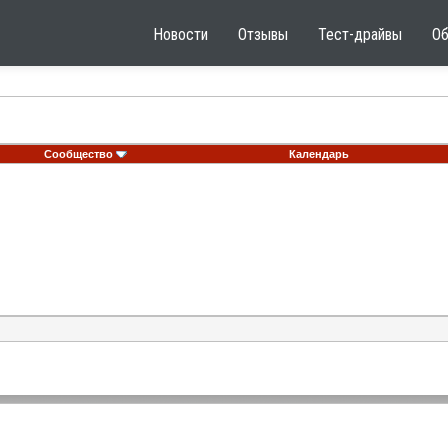
Новости
Отзывы
Тест-драйвы
О
Сообщество
Календарь