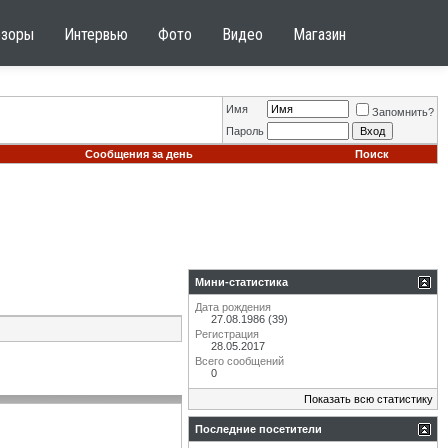
бзоры
Интервью
Фото
Видео
Магазин
Имя
Запомнить?
Пароль
Сообщения за день
Поиск
Мини-статистика
Дата рождения
27.08.1986 (39)
Регистрация
28.05.2017
Всего сообщений
0
Показать всю статистику
Последние посетители