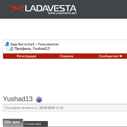
Лада Веста Клуб
>
Пользователи
Профиль Yushad13
Регистрация
Справка
Сообщество
Yushad13
Последняя активность:
25.03.2019
12:40
Обо мне
Статистика