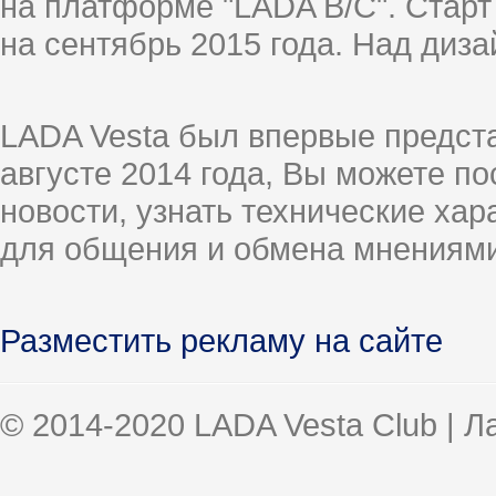
на платформе "LADA B/C". Старт
на сентябрь 2015 года. Над диз
LADA Vesta был впервые предст
августе 2014 года, Вы можете п
новости, узнать технические ха
для общения и обмена мнениями
Разместить рекламу на сайте
© 2014-2020 LADA Vesta Club | 