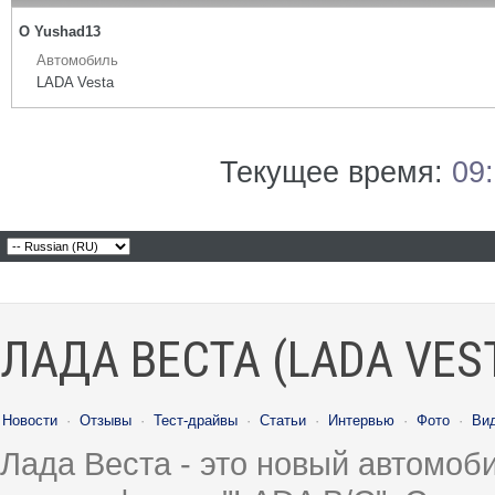
О Yushad13
Автомобиль
LADA Vesta
Текущее время:
09
ЛАДА ВЕСТА (LADA VES
Новости
·
Отзывы
·
Тест-драйвы
·
Статьи
·
Интервью
·
Фото
·
Ви
Лада Веста - это новый автомо