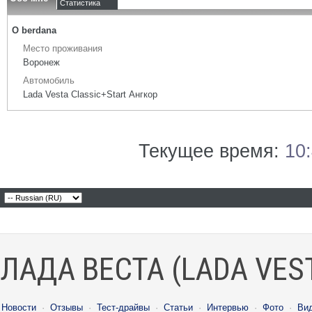
Статистика
О berdana
Место проживания
Воронеж
Автомобиль
Lada Vesta Classic+Start Ангкор
Текущее время:
10
ЛАДА ВЕСТА (LADA VES
Новости
·
Отзывы
·
Тест-драйвы
·
Статьи
·
Интервью
·
Фото
·
Ви