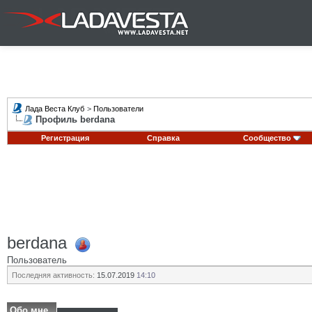
Лада Веста Клуб
>
Пользователи
Профиль berdana
Регистрация
Справка
Сообщество
berdana
Пользователь
Последняя активность:
15.07.2019
14:10
Обо мне