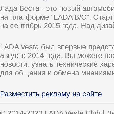
Лада Веста - это новый автомо
на платформе "LADA B/C". Старт
на сентябрь 2015 года. Над диз
LADA Vesta был впервые предст
августе 2014 года, Вы можете п
новости, узнать технические ха
для общения и обмена мнениями
Разместить рекламу на сайте
© 2014-2020 LADA Vesta Club | 