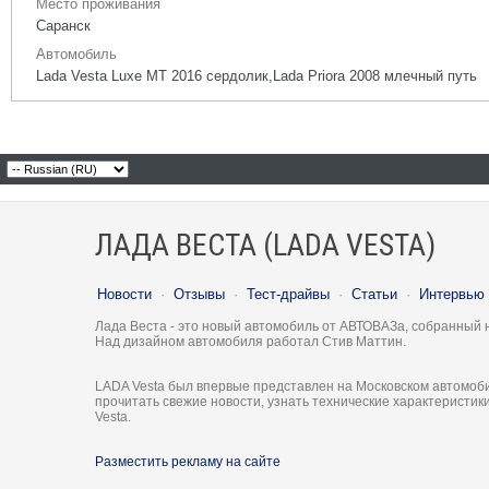
Место проживания
Саранск
Автомобиль
Lada Vesta Luxe MT 2016 сердолик,Lada Priora 2008 млечный путь
ЛАДА ВЕСТА (LADA VESTA)
Новости
·
Отзывы
·
Тест-драйвы
·
Статьи
·
Интервью
Лада Веста - это новый автомобиль от АВТОВАЗа, собранный 
Над дизайном автомобиля работал Стив Маттин.
LADA Vesta был впервые представлен на Московском автомоби
прочитать свежие новости, узнать технические характеристи
Vesta.
Разместить рекламу на сайте