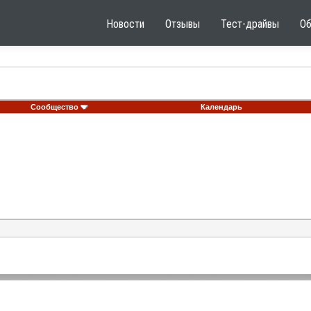
Новости
Отзывы
Тест-драйвы
О
Сообщество
Календарь