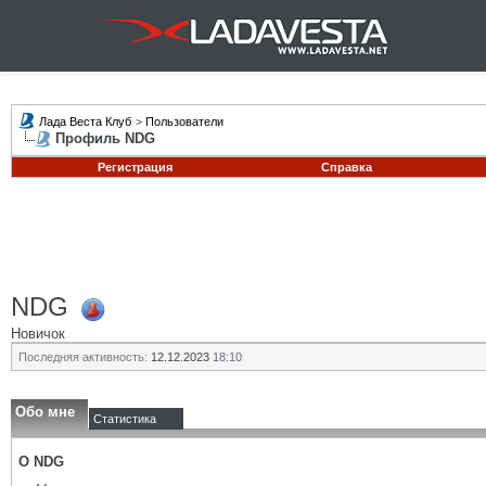
Лада Веста Клуб
>
Пользователи
Профиль NDG
Регистрация
Справка
NDG
Новичок
Последняя активность:
12.12.2023
18:10
Обо мне
Статистика
О NDG