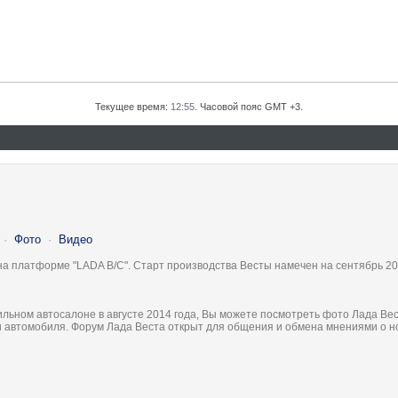
Текущее время:
12:55
. Часовой пояс GMT +3.
·
Фото
·
Видео
на платформе "LADA B/C". Старт производства Весты намечен на сентябрь 20
льном автосалоне в августе 2014 года, Вы можете посмотреть фото Лада Вес
ки автомобиля. Форум Лада Веста открыт для общения и обмена мнениями о 