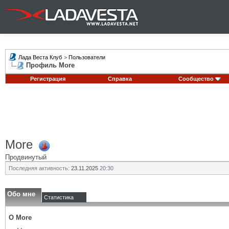
Лада Веста Клуб
>
Пользователи
Профиль More
Регистрация
Справка
Сообщество
More
Продвинутый
Последняя активность:
23.11.2025
20:30
Обо мне
Статистика
О More