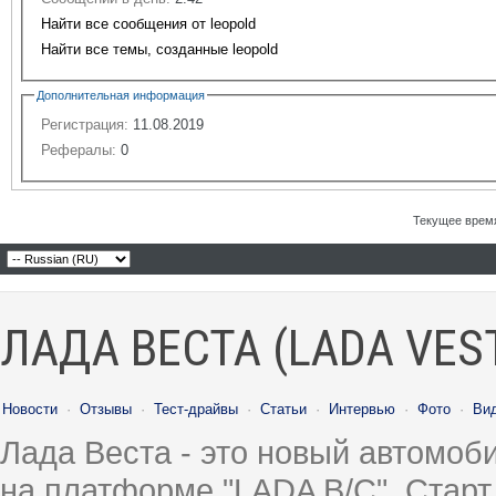
Найти все сообщения от leopold
Найти все темы, созданные leopold
Дополнительная информация
Регистрация:
11.08.2019
Рефералы:
0
Текущее врем
ЛАДА ВЕСТА (LADA VES
Новости
·
Отзывы
·
Тест-драйвы
·
Статьи
·
Интервью
·
Фото
·
Ви
Лада Веста - это новый автомо
на платформе "LADA B/C". Старт