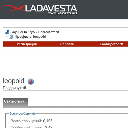
Лада Веста Клуб
>
Пользователи
Профиль leopold
Регистрация
Справка
Сообщество
leopold
Продвинутый
Статистика
Всего сообщений
Всего сообщений:
6,163
Сообщений в день:
2.42