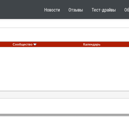
Новости
Отзывы
Тест-драйвы
О
Сообщество
Календарь