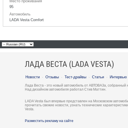
Место проживания
95
Автомобиль
LADA Vesta Сomfort
ЛАДА ВЕСТА (LADA VESTA)
Новости
·
Отзывы
·
Тест-драйвы
·
Статьи
·
Интервью
Лада Веста - это новый автомобиль от АВТОВАЗа, собранный 
Над дизайном автомобиля работал Стив Маттин.
LADA Vesta был впервые представлен на Московском автомоби
прочитать свежие новости, узнать технические характеристи
Vesta.
Разместить рекламу на сайте