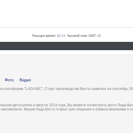
Текущее время:
02:14
. Часовой пояс GMT +3.
·
Фото
·
Видео
на платформе "LADA B/C". Старт производства Весты намечен на сентябрь 20
льном автосалоне в августе 2014 года, Вы можете посмотреть фото Лада Вес
ки автомобиля. Форум Лада Веста открыт для общения и обмена мнениями о 