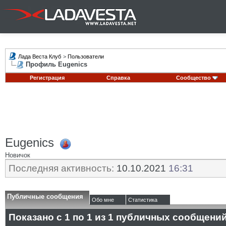
Лада Веста Клуб
>
Пользователи
Профиль Eugenics
Регистрация
Справка
Сообщество
Eugenics
Новичок
Последняя активность:
10.10.2021
16:31
Публичные сообщения
Обо мне
Статистика
Показано с 1 по
1
из
1
публичных сообщени