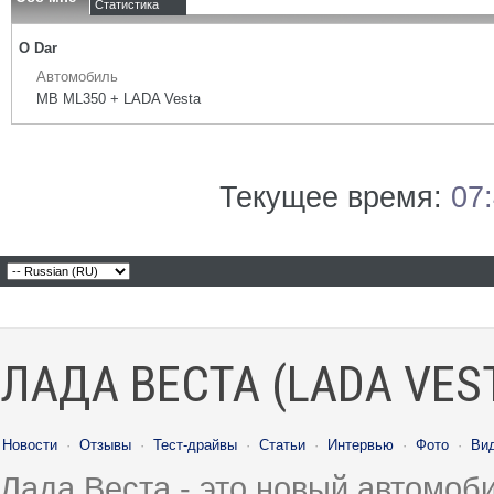
Статистика
О Dar
Автомобиль
MB ML350 + LADA Vesta
Текущее время:
07
ЛАДА ВЕСТА (LADA VES
Новости
·
Отзывы
·
Тест-драйвы
·
Статьи
·
Интервью
·
Фото
·
Ви
Лада Веста - это новый автомо