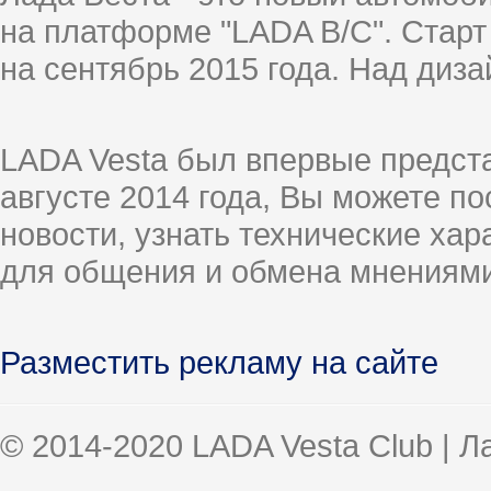
на платформе "LADA B/C". Старт
на сентябрь 2015 года. Над диз
LADA Vesta был впервые предст
августе 2014 года, Вы можете п
новости, узнать технические ха
для общения и обмена мнениями
Разместить рекламу на сайте
© 2014-2020 LADA Vesta Club | 