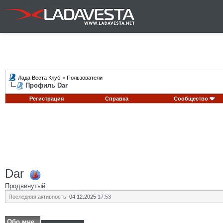
Лада Веста Клуб
>
Пользователи
Профиль Dar
Регистрация
Справка
Сообщество
Dar
Продвинутый
Последняя активность:
04.12.2025
17:53
Обо мне