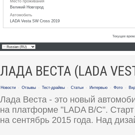
Место проживания
Великий Новгород
Автомобиль
LADA Vesta SW Cross 2019
Текущее врем
ЛАДА ВЕСТА (LADA VES
Новости
·
Отзывы
·
Тест-драйвы
·
Статьи
·
Интервью
·
Фото
·
Ви
Лада Веста - это новый автомо
на платформе "LADA B/C". Старт
на сентябрь 2015 года. Над диз