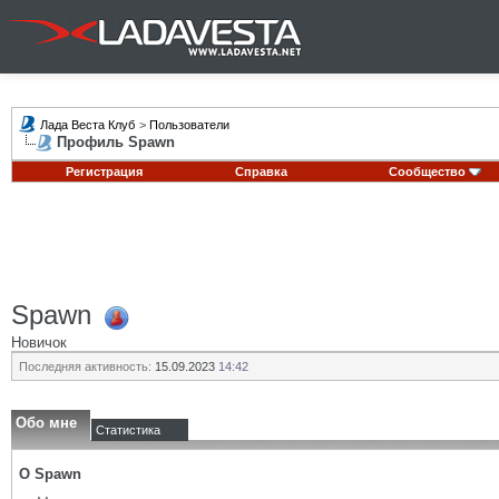
Лада Веста Клуб
>
Пользователи
Профиль Spawn
Регистрация
Справка
Сообщество
Spawn
Новичок
Последняя активность:
15.09.2023
14:42
Обо мне
Статистика
О Spawn