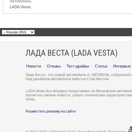
Автомобиль
LADA Vesta
ЛАДА ВЕСТА (LADA VESTA)
Новости
·
Отзывы
·
Тест-драйвы
·
Статьи
·
Интервью
Лада Веста - это новый автомобиль от АВТОВАЗа, собранный 
Над дизайном автомобиля работал Стив Маттин.
LADA Vesta был впервые представлен на Московском автомоби
прочитать свежие новости, узнать технические характеристи
Vesta.
Разместить рекламу на сайте