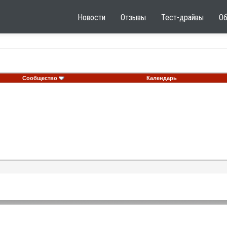
Новости
Отзывы
Тест-драйвы
О
Сообщество
Календарь