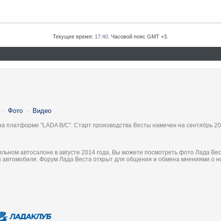
Текущее время:
17:40
. Часовой пояс GMT +3.
·
Фото
·
Видео
на платформе "LADA B/C". Старт производства Весты намечен на сентябрь 20
льном автосалоне в августе 2014 года, Вы можете посмотреть фото Лада Вес
ки автомобиля. Форум Лада Веста открыт для общения и обмена мнениями о 