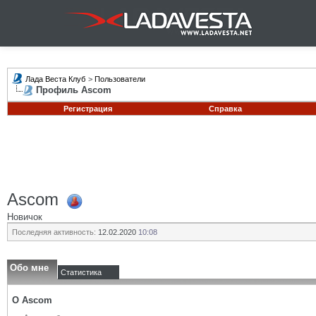
Лада Веста Клуб
>
Пользователи
Профиль Ascom
Регистрация
Справка
Ascom
Новичок
Последняя активность:
12.02.2020
10:08
Обо мне
Статистика
О Ascom