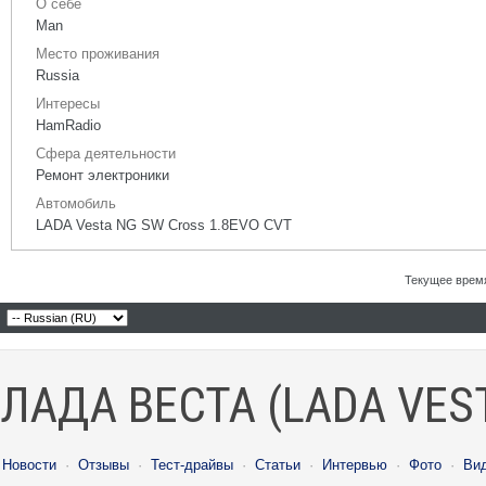
О себе
Man
Место проживания
Russia
Интересы
HamRadio
Сфера деятельности
Ремонт электроники
Автомобиль
LADA Vesta NG SW Cross 1.8EVO CVT
Текущее врем
ЛАДА ВЕСТА (LADA VES
Новости
·
Отзывы
·
Тест-драйвы
·
Статьи
·
Интервью
·
Фото
·
Ви