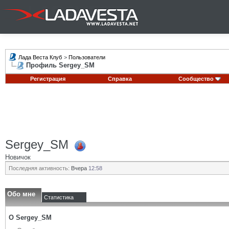
Лада Веста Клуб
>
Пользователи
Профиль Sergey_SM
Регистрация
Справка
Сообщество
Sergey_SM
Новичок
Последняя активность:
Вчера
12:58
Обо мне
Статистика
О Sergey_SM