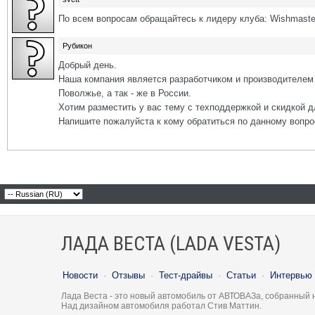
По всем вопросам обращайтесь к лидеру клуба: Wishmaste
Рубикон
Добрый день.
Наша компания является разработчиком и производителем 
Поволжье, а так - же в России.
Хотим разместить у вас тему с техподдержкой и скидкой д
Напишите пожалуйста к кому обратиться по данному вопро
ЛАДА ВЕСТА (LADA VESTA)
Новости
·
Отзывы
·
Тест-драйвы
·
Статьи
·
Интервью
Лада Веста - это новый автомобиль от АВТОВАЗа, собранный 
Над дизайном автомобиля работал Стив Маттин.