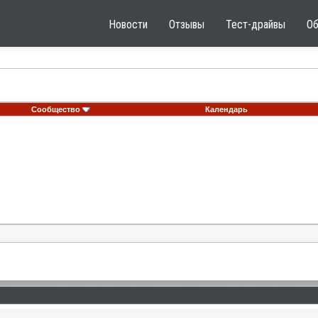
Новости
Отзывы
Тест-драйвы
О
Сообщество
Календарь