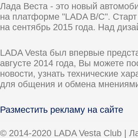
Лада Веста - это новый автомо
на платформе "LADA B/C". Старт
на сентябрь 2015 года. Над диз
LADA Vesta был впервые предст
августе 2014 года, Вы можете п
новости, узнать технические ха
для общения и обмена мнениями
Разместить рекламу на сайте
© 2014-2020 LADA Vesta Club | 