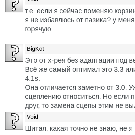
т.е. если я сейчас поменяю корзи
я не избавлюсь от пазика? у меня
горячую
BigKot
Это от х-рея без адаптации под ве
Всё же самый оптимал это 3.3 и
4.1s.
Она отличается заметно от 3.0. 
сцеплению относиться. Но если 
друг, то замена сцепы этим не вы
Void
Шитая, какая точно не знаю, не 