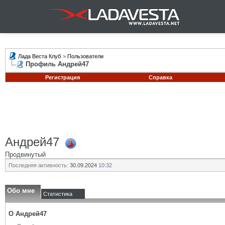
Лада Веста Клуб
>
Пользователи
Профиль Андрей47
Регистрация
Справка
Андрей47
Продвинутый
Последняя активность:
30.09.2024
10:32
Обо мне
Статистика
О Андрей47