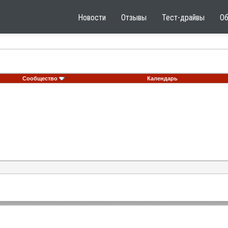
Новости
Отзывы
Тест-драйвы
О
Сообщество
Календарь