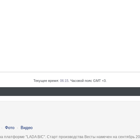
Текущее время:
06:15
. Часовой пояс GMT +3.
·
Фото
·
Видео
на платформе "LADA B/C". Старт производства Весты намечен на сентябрь 20