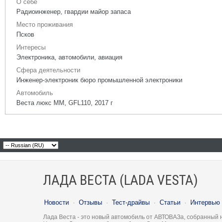
О себе
Радиоинженер, гвардии майор запаса
Место проживания
Псков
Интересы
Электроника, автомобили, авиация
Сфера деятельности
Инженер-электроник бюро промышленной электроники
Автомобиль
Веста люкс ММ, GFL110, 2017 г
ЛАДА ВЕСТА (LADA VESTA)
Новости
·
Отзывы
·
Тест-драйвы
·
Статьи
·
Интервью
Лада Веста - это новый автомобиль от АВТОВАЗа, собранный 