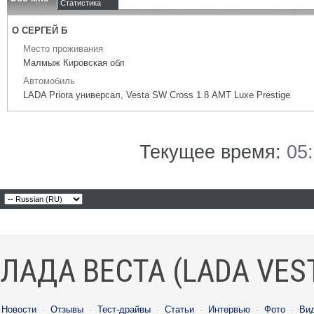
Статистика
О СЕРГЕЙ Б
Место проживания
Малмыж Кировская обл
Автомобиль
LADA Priora универсал, Vesta SW Cross 1.8 АМТ Luxe Prestige
Текущее время:
05
ЛАДА ВЕСТА (LADA VES
Новости
·
Отзывы
·
Тест-драйвы
·
Статьи
·
Интервью
·
Фото
·
Ви