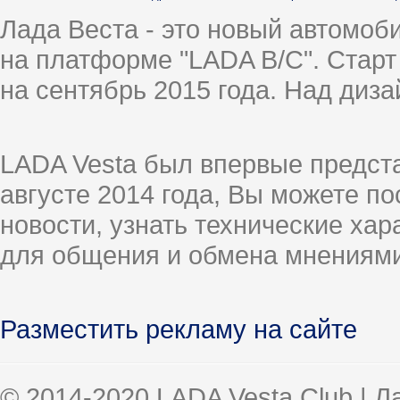
Лада Веста - это новый автомо
на платформе "LADA B/C". Старт
на сентябрь 2015 года. Над диз
LADA Vesta был впервые предст
августе 2014 года, Вы можете п
новости, узнать технические ха
для общения и обмена мнениями
Разместить рекламу на сайте
© 2014-2020 LADA Vesta Club | 