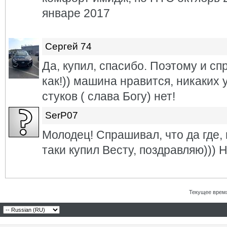
январе 2017
Сергей 74
Да, купил, спасибо. Поэтому и сп
как!)) машина нравится, никаких 
стуков ( слава Богу) нет!
SerP07
Молодец! Спрашивал, что да где,
таки купил Весту, поздравляю)))
Текущее врем