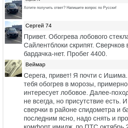
Хотите получить ответ? Напишите вопрос по Русски!
Сергей 74
Привет. Обогрева лобового стекла
Сайлентблоки скрипят. Сверчков 
бардачка-нет. Пробег 4400.
Веймар
Серега, привет! Я почти с Ишима.
тебя обогрев в морозы, примерно
интересует лобовое. Далее-поход
не всегда, но присутствие есть. 
сверчки в районе спидометра и б
последним ясно, надо снять и пр
комфорт имидж, по ПТС октябрь 2