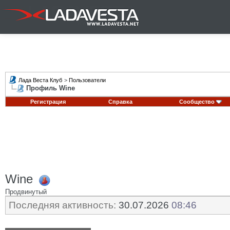
Лада Веста Клуб
>
Пользователи
Профиль Wine
Регистрация
Справка
Сообщество
Wine
Продвинутый
Последняя активность:
30.07.2026
08:46