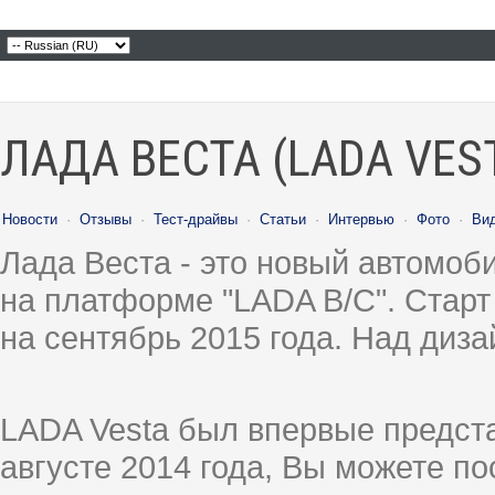
ЛАДА ВЕСТА (LADA VES
Новости
·
Отзывы
·
Тест-драйвы
·
Статьи
·
Интервью
·
Фото
·
Ви
Лада Веста - это новый автомо
на платформе "LADA B/C". Старт
на сентябрь 2015 года. Над диз
LADA Vesta был впервые предст
августе 2014 года, Вы можете п