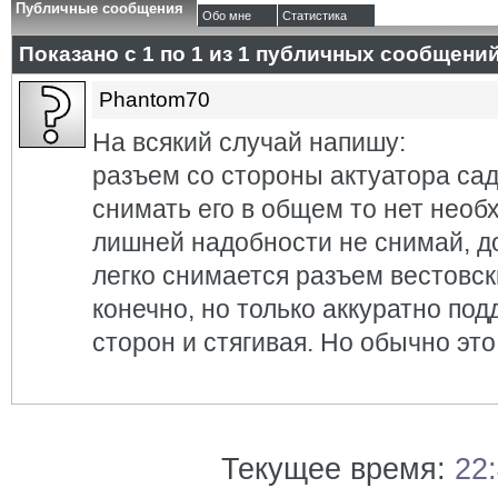
Публичные сообщения
Обо мне
Статистика
Показано с 1 по
1
из
1
публичных сообщени
Phantom70
На всякий случай напишу:
разъем со стороны актуатора сад
снимать его в общем то нет необ
лишней надобности не снимай, до
легко снимается разъем вестовск
конечно, но только аккуратно под
сторон и стягивая. Но обычно это
Текущее время:
22