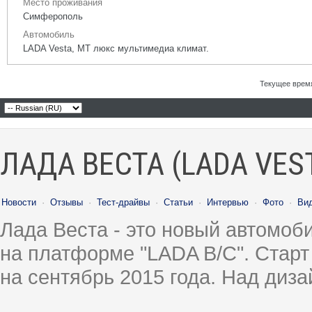
Место проживания
Симферополь
Автомобиль
LADA Vesta, МТ люкс мультимедиа климат.
Текущее врем
ЛАДА ВЕСТА (LADA VES
Новости
·
Отзывы
·
Тест-драйвы
·
Статьи
·
Интервью
·
Фото
·
Ви
Лада Веста - это новый автомо
на платформе "LADA B/C". Старт
на сентябрь 2015 года. Над диз