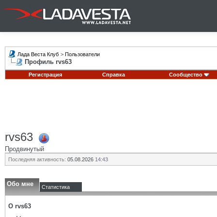
Лада Веста Клуб
>
Пользователи
Профиль rvs63
Регистрация
Справка
Сообщество
rvs63
Продвинутый
Последняя активность:
05.08.2026
14:43
Обо мне
Статистика
О rvs63