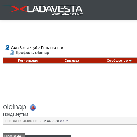
Лада Веста Клуб
>
Пользователи
Профиль oleinap
Регистрация
Справка
Сообщество
oleinap
Продвинутый
Последняя активность:
05.08.2026
00:06
Обо мне