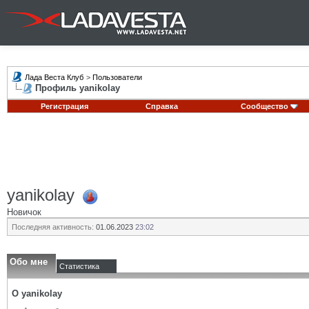
Лада Веста Клуб
>
Пользователи
Профиль yanikolay
Регистрация
Справка
Сообщество
yanikolay
Новичок
Последняя активность:
01.06.2023
23:02
Обо мне
Статистика
О yanikolay