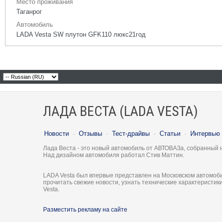
Место проживания
Таганрог
Автомобиль
LADA Vesta SW плутон GFK110 люкс21год
ЛАДА ВЕСТА (LADA VESTA)
Новости
·
Отзывы
·
Тест-драйвы
·
Статьи
·
Интервью
Лада Веста - это новый автомобиль от АВТОВАЗа, собранный 
Над дизайном автомобиля работал Стив Маттин.
LADA Vesta был впервые представлен на Московском автомоби
прочитать свежие новости, узнать технические характеристи
Vesta.
Разместить рекламу на сайте