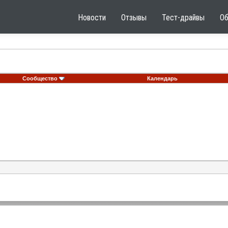
Новости
Отзывы
Тест-драйвы
О
Сообщество
Календарь