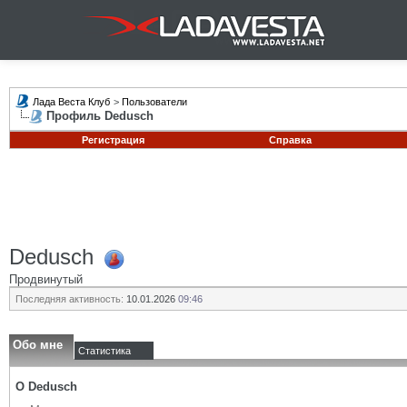
Лада Веста Клуб
>
Пользователи
Профиль Dedusch
Регистрация
Справка
Dedusch
Продвинутый
Последняя активность:
10.01.2026
09:46
Обо мне
Статистика
О Dedusch