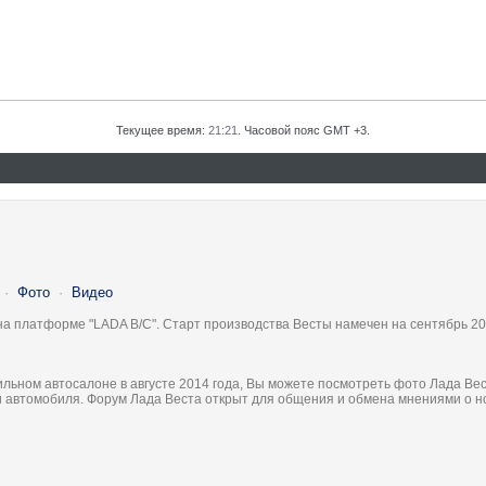
Текущее время:
21:21
. Часовой пояс GMT +3.
·
Фото
·
Видео
на платформе "LADA B/C". Старт производства Весты намечен на сентябрь 20
льном автосалоне в августе 2014 года, Вы можете посмотреть фото Лада Вес
ки автомобиля. Форум Лада Веста открыт для общения и обмена мнениями о 