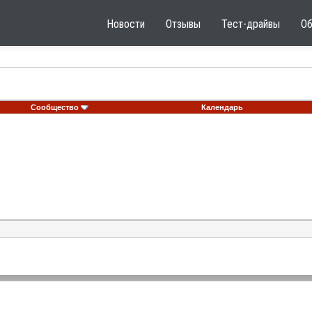
Новости
Отзывы
Тест-драйвы
О
Сообщество
Календарь