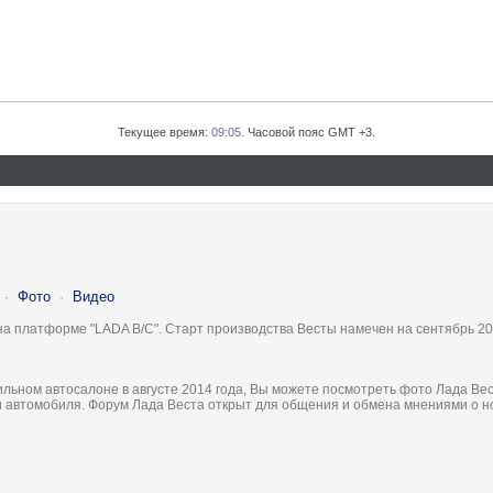
Текущее время:
09:05
. Часовой пояс GMT +3.
·
Фото
·
Видео
на платформе "LADA B/C". Старт производства Весты намечен на сентябрь 20
льном автосалоне в августе 2014 года, Вы можете посмотреть фото Лада Вес
ки автомобиля. Форум Лада Веста открыт для общения и обмена мнениями о 