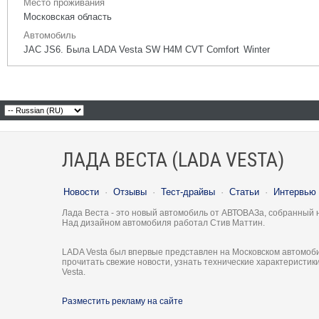
Место проживания
Московская область
Автомобиль
JAC JS6. Была LADA Vesta SW H4M CVT Comfort Winter
ЛАДА ВЕСТА (LADA VESTA)
Новости
·
Отзывы
·
Тест-драйвы
·
Статьи
·
Интервью
Лада Веста - это новый автомобиль от АВТОВАЗа, собранный 
Над дизайном автомобиля работал Стив Маттин.
LADA Vesta был впервые представлен на Московском автомоби
прочитать свежие новости, узнать технические характеристи
Vesta.
Разместить рекламу на сайте