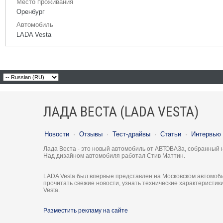
Место проживания
Оренбург
Автомобиль
LADA Vesta
ЛАДА ВЕСТА (LADA VESTA)
Новости
·
Отзывы
·
Тест-драйвы
·
Статьи
·
Интервью
Лада Веста - это новый автомобиль от АВТОВАЗа, собранный 
Над дизайном автомобиля работал Стив Маттин.
LADA Vesta был впервые представлен на Московском автомоби
прочитать свежие новости, узнать технические характеристи
Vesta.
Разместить рекламу на сайте