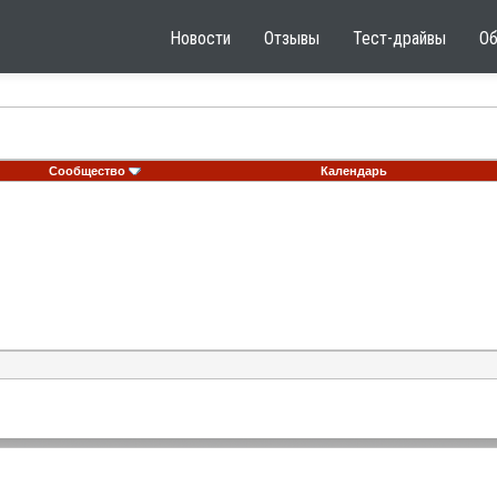
Новости
Отзывы
Тест-драйвы
О
Сообщество
Календарь