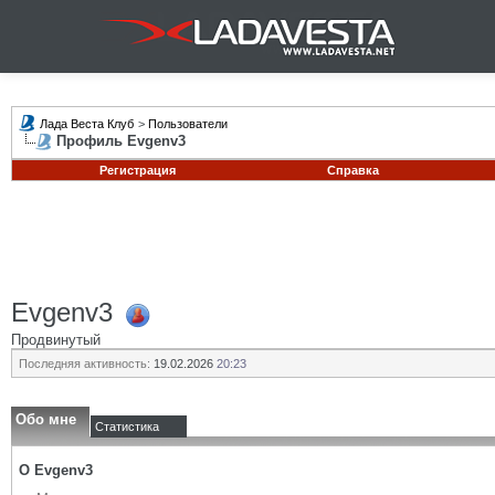
Лада Веста Клуб
>
Пользователи
Профиль Evgenv3
Регистрация
Справка
Evgenv3
Продвинутый
Последняя активность:
19.02.2026
20:23
Обо мне
Статистика
О Evgenv3