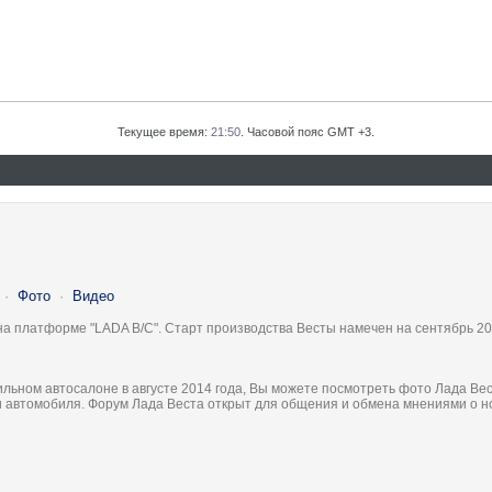
Текущее время:
21:50
. Часовой пояс GMT +3.
·
Фото
·
Видео
на платформе "LADA B/C". Старт производства Весты намечен на сентябрь 20
льном автосалоне в августе 2014 года, Вы можете посмотреть фото Лада Вес
ки автомобиля. Форум Лада Веста открыт для общения и обмена мнениями о 