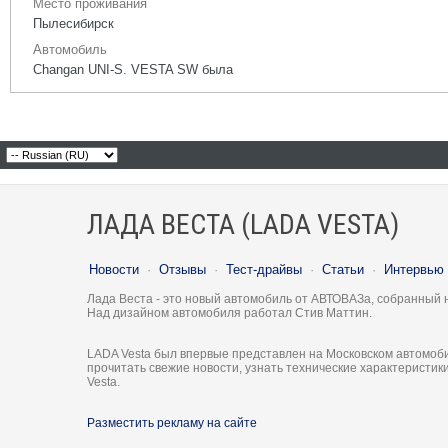
Место проживания
Пылесибирск
Автомобиль
Changan UNI-S. VESTA SW была
ЛАДА ВЕСТА (LADA VESTA)
Новости
·
Отзывы
·
Тест-драйвы
·
Статьи
·
Интервью
Лада Веста - это новый автомобиль от АВТОВАЗа, собранный 
Над дизайном автомобиля работал Стив Маттин.
LADA Vesta был впервые представлен на Московском автомоби
прочитать свежие новости, узнать технические характеристи
Vesta.
Разместить рекламу на сайте