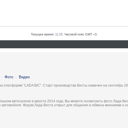
Текущее время:
11:25
. Часовой пояс GMT +3.
·
Фото
·
Видео
на платформе "LADA B/C". Старт производства Весты намечен на сентябрь 20
льном автосалоне в августе 2014 года, Вы можете посмотреть фото Лада Вес
ки автомобиля. Форум Лада Веста открыт для общения и обмена мнениями о 