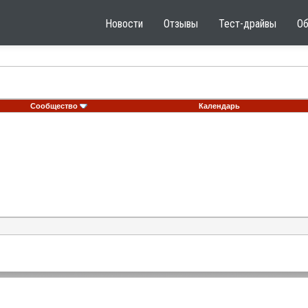
Новости
Отзывы
Тест-драйвы
О
Сообщество
Календарь