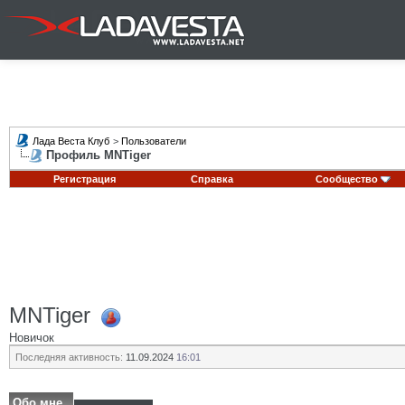
Лада Веста Клуб
>
Пользователи
Профиль MNTiger
Регистрация
Справка
Сообщество
MNTiger
Новичок
Последняя активность:
11.09.2024
16:01
Обо мне