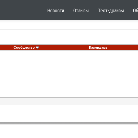
Новости
Отзывы
Тест-драйвы
О
Сообщество
Календарь