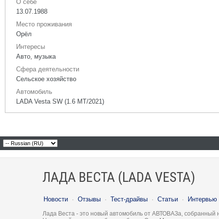
О себе
13.07.1988
Место проживания
Орёл
Интересы
Авто, музыка
Сфера деятельности
Сельское хозяйство
Автомобиль
LADA Vesta SW (1.6 МТ/2021)
ЛАДА ВЕСТА (LADA VESTA)
Новости
·
Отзывы
·
Тест-драйвы
·
Статьи
·
Интервью
Лада Веста - это новый автомобиль от АВТОВАЗа, собранный 