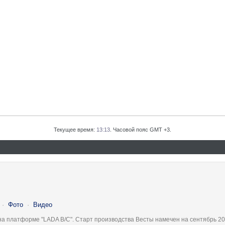
Текущее время:
13:13
. Часовой пояс GMT +3.
·
Фото
·
Видео
на платформе "LADA B/C". Старт производства Весты намечен на сентябрь 20