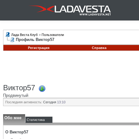
Лада Веста Клуб
>
Пользователи
Профиль Виктор57
Регистрация
Справка
Виктор57
Продвинутый
Последняя активность:
Сегодня
13:10
Обо мне
Статистика
О Виктор57