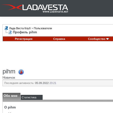
Лада Веста Клуб
>
Пользователи
Профиль pihm
Регистрация
Справка
Сообщество
pihm
Новичок
Последняя активность:
05.09.2022
23:21
Обо мне
Статистика
О pihm