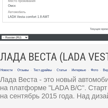
Место проживания
Омск
Автомобиль
LADA Vesta comfort 1.8 AMT
Текущее врем
ЛАДА ВЕСТА (LADA VES
Новости
·
Отзывы
·
Тест-драйвы
·
Статьи
·
Интервью
·
Фото
·
Ви
Лада Веста - это новый автомо
на платформе "LADA B/C". Старт
на сентябрь 2015 года. Над диз