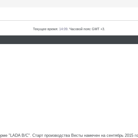
Текущее время:
14:09
. Часовой пояс GMT +3.
рме "LADA B/C". Старт производства Весты намечен на сентябрь 2015 г