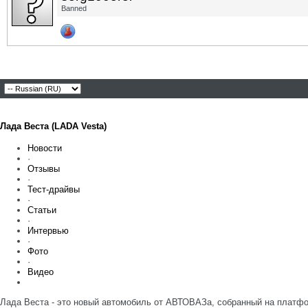
Banned
Лада Веста (LADA Vesta)
Новости
·
Отзывы
·
Тест-драйвы
·
Статьи
·
Интервью
·
Фото
·
Видео
Лада Веста - это новый автомобиль от АВТОВАЗа, собранный на платфо