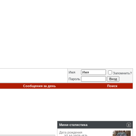
Имя
Запомнить?
Пароль
Сообщения за день
Поиск
Мини-статистика
Дата рождения