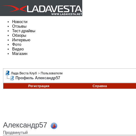
Новости
Отзывы
Тест-драйвы
Обзоры
Интервью
Фото
Видео
Магазин
Лада Веста Клуб
>
Пользователи
Профиль Александр57
Регистрация
Справка
Александр57
Продвинутый