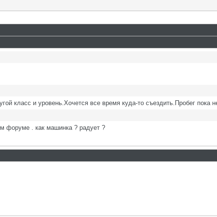
угой класс и уровень.Хочется все время куда-то съездить.Пробег пока 
м форуме . как машинка ? радует ?