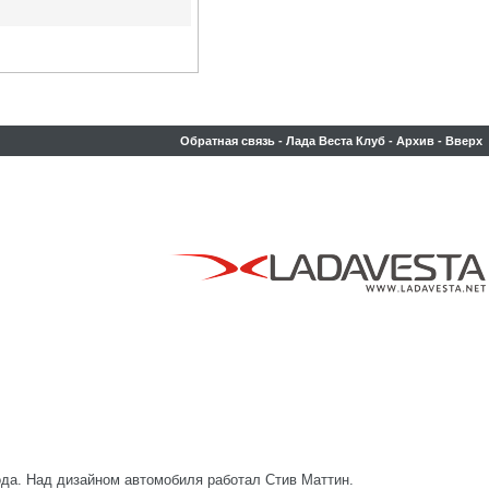
Обратная связь
-
Лада Веста Клуб
-
Архив
-
Вверх
ода. Над дизайном автомобиля работал Стив Маттин.