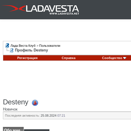
Лада Веста Клуб
>
Пользователи
Профиль Desteny
Регистрация
Справка
Сообщество
Desteny
Новичок
Последняя активность:
25.08.2024
07:21
Обо мне