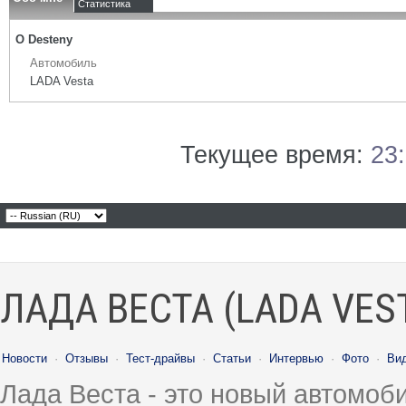
Статистика
О Desteny
Автомобиль
LADA Vesta
Текущее время:
23
ЛАДА ВЕСТА (LADA VES
Новости
·
Отзывы
·
Тест-драйвы
·
Статьи
·
Интервью
·
Фото
·
Ви
Лада Веста - это новый автомо