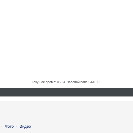
Текущее время:
05:24
. Часовой пояс GMT +3.
·
Фото
·
Видео