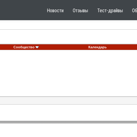
Новости
Отзывы
Тест-драйвы
О
Сообщество
Календарь