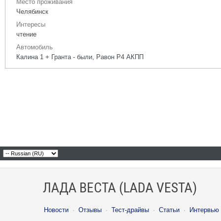
Место проживания
Челябинск
Интересы
чтение
Автомобиль
Калина 1 + Гранта - были, Равон Р4 АКПП
ЛАДА ВЕСТА (LADA VESTA)
Новости
·
Отзывы
·
Тест-драйвы
·
Статьи
·
Интервью