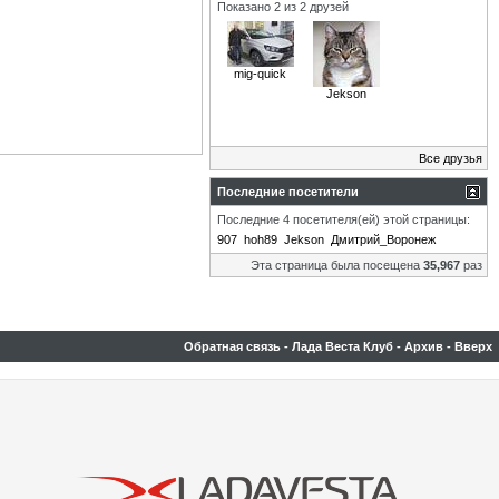
Показано 2 из 2 друзей
mig-quick
Jekson
Все друзья
Последние посетители
Последние 4 посетителя(ей) этой страницы:
907
hoh89
Jekson
Дмитрий_Воронеж
Эта страница была посещена
35,967
раз
Обратная связь
-
Лада Веста Клуб
-
Архив
-
Вверх