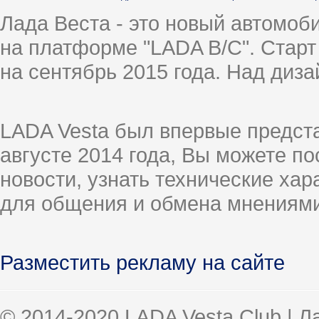
Лада Веста - это новый автомо
на платформе "LADA B/C". Старт
на сентябрь 2015 года. Над диз
LADA Vesta был впервые предст
августе 2014 года, Вы можете п
новости, узнать технические ха
для общения и обмена мнениями
Разместить рекламу на сайте
© 2014-2020 LADA Vesta Club | 