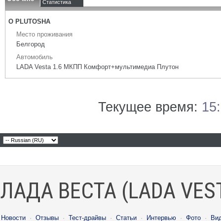
Статистика
О PLUTOSHA
Место проживания
Белгород
Автомобиль
LADA Vesta 1.6 МКПП Комфорт+мультимедиа Плутон
Текущее время:
15
ЛАДА ВЕСТА (LADA VES
Новости
·
Отзывы
·
Тест-драйвы
·
Статьи
·
Интервью
·
Фото
·
Ви