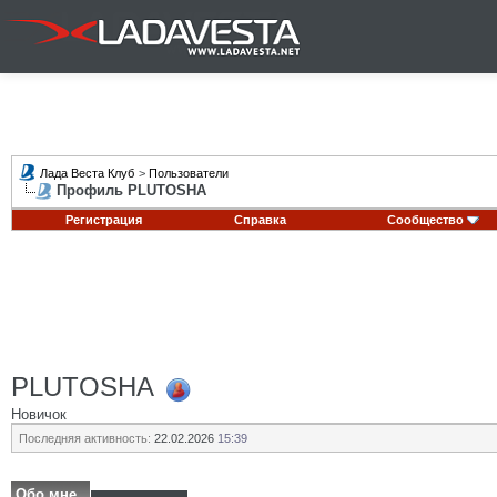
Лада Веста Клуб
>
Пользователи
Профиль PLUTOSHA
Регистрация
Справка
Сообщество
PLUTOSHA
Новичок
Последняя активность:
22.02.2026
15:39
Обо мне