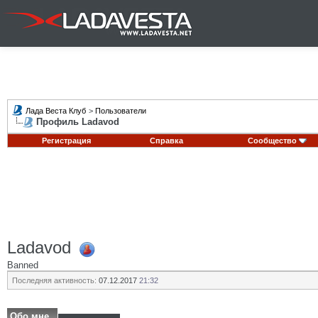
Лада Веста Клуб
>
Пользователи
Профиль Ladavod
Регистрация
Справка
Сообщество
Ladavod
Banned
Последняя активность:
07.12.2017
21:32
Обо мне