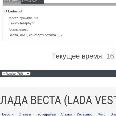
Статистика
О Ladavod
Место проживания
Санкт-Петербург
Автомобиль
Веста, АМТ, комфорт+оптима 1,6
Текущее время:
16
ЛАДА ВЕСТА (LADA VES
Новости
·
Отзывы
·
Тест-драйвы
·
Статьи
·
Интервью
·
Фото
·
Ви