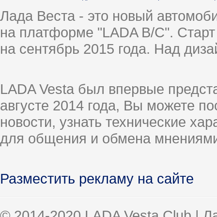
Лада Веста - это новый автомо
на платформе "LADA B/C". Старт
на сентябрь 2015 года. Над диз
LADA Vesta был впервые предст
августе 2014 года, Вы можете п
новости, узнать технические ха
для общения и обмена мнениями
Разместить рекламу на сайте
© 2014-2020 LADA Vesta Club | 