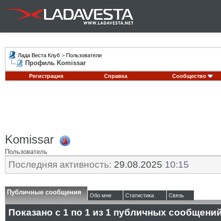
Лада Веста Клуб
>
Пользователи
Профиль Komissar
Регистрация
Справка
Сообщество
Komissar
Пользователь
Последняя активность:
29.08.2025
10:15
Публичные сообщения
Обо мне
Статистика
Связь
Показано с 1 по
1
из
1
публичных сообщени