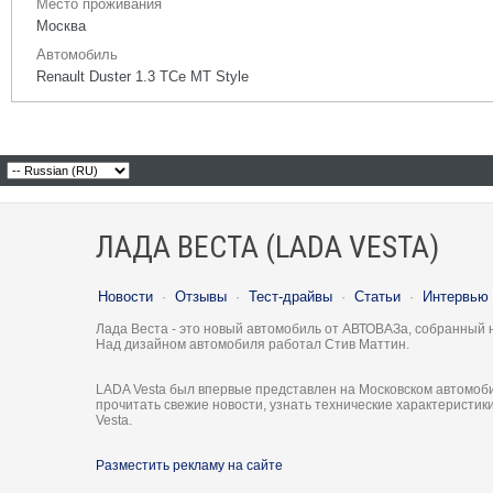
Место проживания
Москва
Автомобиль
Renault Duster 1.3 TCe MT Style
ЛАДА ВЕСТА (LADA VESTA)
Новости
·
Отзывы
·
Тест-драйвы
·
Статьи
·
Интервью
Лада Веста - это новый автомобиль от АВТОВАЗа, собранный 
Над дизайном автомобиля работал Стив Маттин.
LADA Vesta был впервые представлен на Московском автомоби
прочитать свежие новости, узнать технические характеристи
Vesta.
Разместить рекламу на сайте