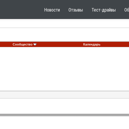
Новости
Отзывы
Тест-драйвы
О
Сообщество
Календарь