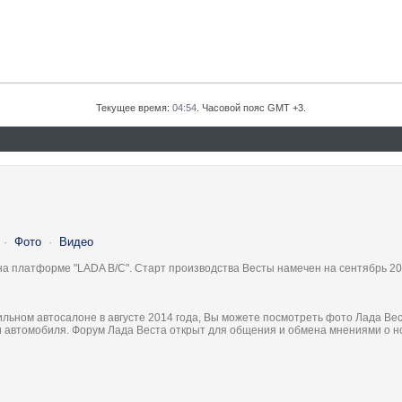
Текущее время:
04:54
. Часовой пояс GMT +3.
·
Фото
·
Видео
на платформе "LADA B/C". Старт производства Весты намечен на сентябрь 20
льном автосалоне в августе 2014 года, Вы можете посмотреть фото Лада Вес
ки автомобиля. Форум Лада Веста открыт для общения и обмена мнениями о 