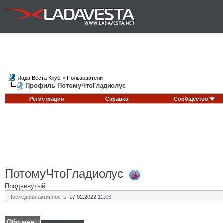
Лада Веста Клуб
>
Пользователи
Профиль ПотомуЧтоГладиолус
Регистрация
Справка
Сообщество
ПотомуЧтоГладиолус
Продвинутый
Последняя активность:
17.02.2022
12:03
Обо мне