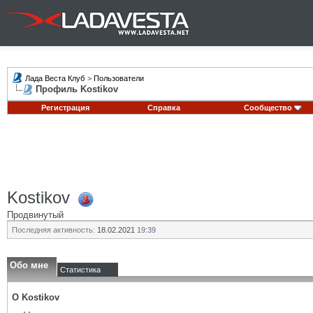
Лада Веста Клуб
>
Пользователи
Профиль Kostikov
Регистрация
Справка
Сообщество
Kostikov
Продвинутый
Последняя активность:
18.02.2021
19:39
Обо мне
Статистика
О Kostikov