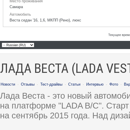
Место проживания
Самара
Автомобиль
Веста седан '16, 1,6, МКПП (Рено), люкс
Текущее врем
ЛАДА ВЕСТА (LADA VES
Новости
·
Отзывы
·
Тест-драйвы
·
Статьи
·
Интервью
·
Фото
·
Ви
Лада Веста - это новый автомо
на платформе "LADA B/C". Старт
на сентябрь 2015 года. Над диз