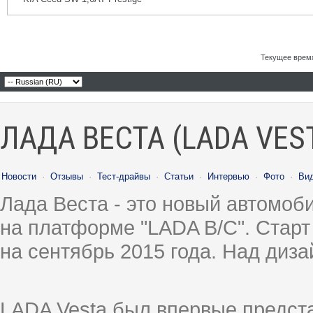
Текущее врем
ЛАДА ВЕСТА (LADA VES
Новости
·
Отзывы
·
Тест-драйвы
·
Статьи
·
Интервью
·
Фото
·
Ви
Лада Веста - это новый автомо
на платформе "LADA B/C". Старт
на сентябрь 2015 года. Над диз
LADA Vesta был впервые предст