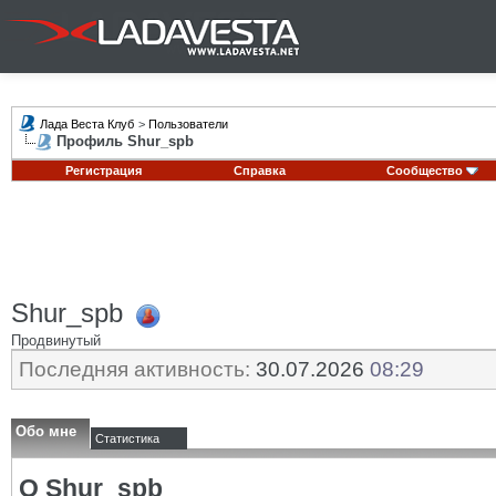
Лада Веста Клуб
>
Пользователи
Профиль Shur_spb
Регистрация
Справка
Сообщество
Shur_spb
Продвинутый
Последняя активность:
30.07.2026
08:29
Обо мне
Статистика
О Shur_spb