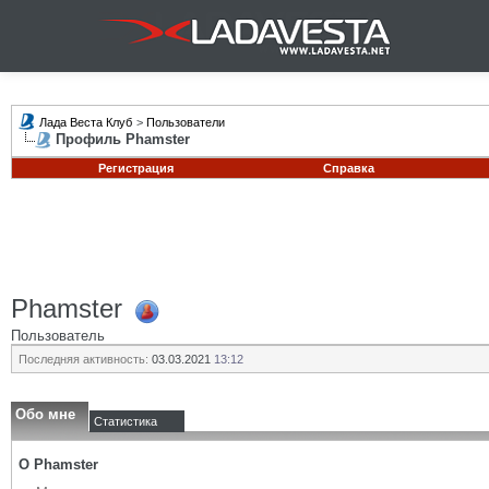
Лада Веста Клуб
>
Пользователи
Профиль Phamster
Регистрация
Справка
Phamster
Пользователь
Последняя активность:
03.03.2021
13:12
Обо мне
Статистика
О Phamster