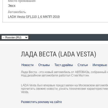
Место проживания
Эмск
Автомобиль
LADA Vesta GFL110 1,6 МКПП 2019
ЛАДА ВЕСТА (LADA VESTA)
Новости
·
Отзывы
·
Тест-драйвы
·
Статьи
·
Интервью
Лада Веста - это новый автомобиль от АВТОВАЗа, собранный 
Над дизайном автомобиля работал Стив Маттин.
LADA Vesta был впервые представлен на Московском автомоби
прочитать свежие новости, узнать технические характеристи
Vesta.
Разместить рекламу на сайте