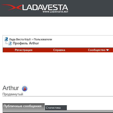
Лада Веста Клуб
>
Пользователи
Профиль Arthur
Регистрация
Справка
Сообщество
Arthur
Продвинутый
Публичные сообщения
Статистика