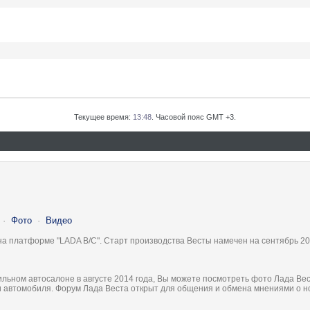
Текущее время:
13:48
. Часовой пояс GMT +3.
·
Фото
·
Видео
на платформе "LADA B/C". Старт производства Весты намечен на сентябрь 20
льном автосалоне в августе 2014 года, Вы можете посмотреть фото Лада Вес
ки автомобиля. Форум Лада Веста открыт для общения и обмена мнениями о 