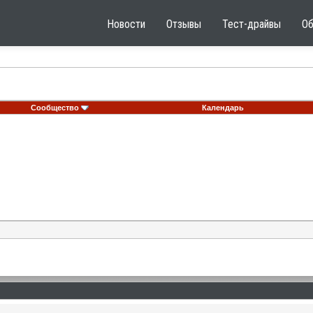
Новости
Отзывы
Тест-драйвы
О
Сообщество
Календарь