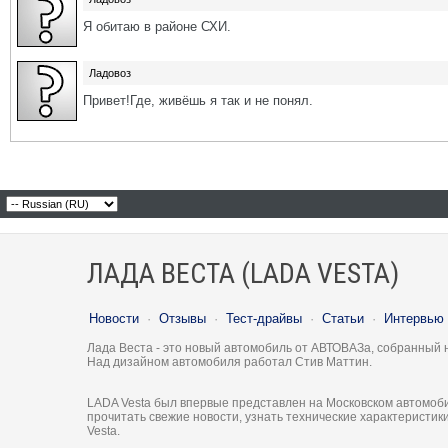
Я обитаю в районе СХИ.
Ладовоз
Привет!Где, живёшь я так и не понял.
ЛАДА ВЕСТА (LADA VESTA)
Новости
·
Отзывы
·
Тест-драйвы
·
Статьи
·
Интервью
Лада Веста - это новый автомобиль от АВТОВАЗа, собранный 
Над дизайном автомобиля работал Стив Маттин.
LADA Vesta был впервые представлен на Московском автомоби
прочитать свежие новости, узнать технические характеристи
Vesta.