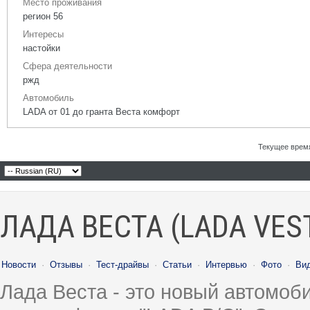
Место проживания
регион 56
Интересы
настойки
Сфера деятельности
ржд
Автомобиль
LADA от 01 до гранта Веста комфорт
Текущее врем
ЛАДА ВЕСТА (LADA VES
Новости
·
Отзывы
·
Тест-драйвы
·
Статьи
·
Интервью
·
Фото
·
Ви
Лада Веста - это новый автомо