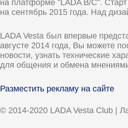
на платформе "LADA B/C". Старт
на сентябрь 2015 года. Над диз
LADA Vesta был впервые предст
августе 2014 года, Вы можете п
новости, узнать технические ха
для общения и обмена мнениями
Разместить рекламу на сайте
© 2014-2020 LADA Vesta Club | 