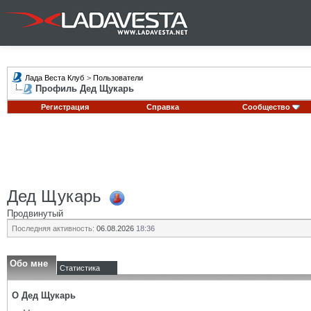
Лада Веста Клуб
>
Пользователи
Профиль Дед Щукарь
Регистрация
Справка
Сообщество
Дед Щукарь
Продвинутый
Последняя активность:
06.08.2026
18:36
Обо мне
Статистика
О Дед Щукарь