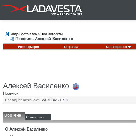
Лада Веста Клуб
>
Пользователи
Профиль Алексей Василенко
Регистрация
Справка
Сообщество
Алексей Василенко
Новичок
Последняя активность:
23.04.2025
12:18
Обо мне
Статистика
О Алексей Василенко