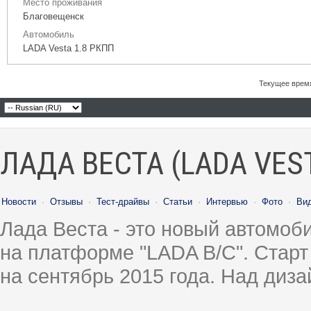
Место проживания
Благовещенск
Автомобиль
LADA Vesta 1.8 РКПП
Текущее врем
ЛАДА ВЕСТА (LADA VES
Новости
·
Отзывы
·
Тест-драйвы
·
Статьи
·
Интервью
·
Фото
·
Ви
Лада Веста - это новый автомо
на платформе "LADA B/C". Старт
на сентябрь 2015 года. Над диз