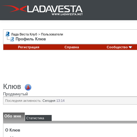
Лада Веста Клуб
>
Пользователи
Профиль Клюв
Регистрация
Справка
Сообщество
Клюв
Продвинутый
Последняя активность:
Сегодня
13:14
Обо мне
Статистика
О Клюв