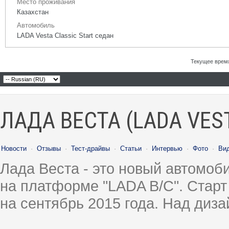
Место проживания
Казахстан
Автомобиль
LADA Vesta Classic Start седан
Текущее врем
ЛАДА ВЕСТА (LADA VES
Новости
·
Отзывы
·
Тест-драйвы
·
Статьи
·
Интервью
·
Фото
·
Ви
Лада Веста - это новый автомо
на платформе "LADA B/C". Старт
на сентябрь 2015 года. Над диз