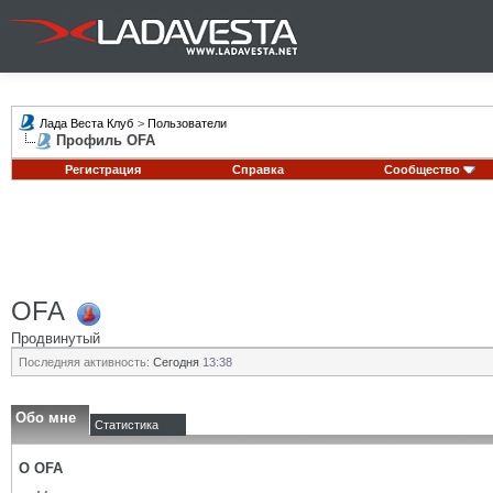
Лада Веста Клуб
>
Пользователи
Профиль OFA
Регистрация
Справка
Сообщество
OFA
Продвинутый
Последняя активность:
Сегодня
13:38
Обо мне
Статистика
О OFA