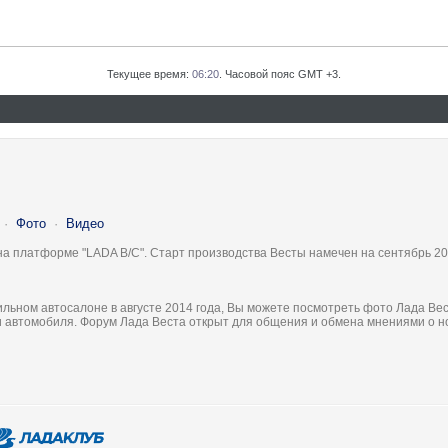
Текущее время:
06:20
. Часовой пояс GMT +3.
·
Фото
·
Видео
на платформе "LADA B/C". Старт производства Весты намечен на сентябрь 20
льном автосалоне в августе 2014 года, Вы можете посмотреть фото Лада Вес
ки автомобиля. Форум Лада Веста открыт для общения и обмена мнениями о 