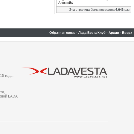
АлексейФ
Эта страница была посещена
6,046
раз
Обратная связь
-
Лада Веста Клуб
-
Архив
-
Вверх
15 года.
та,
новой LADA