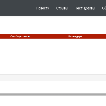
Новости
Отзывы
Тест-драйвы
О
Сообщество
Календарь