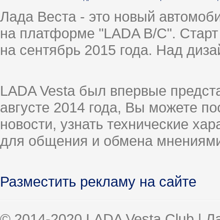
Лада Веста - это новый автомо
на платформе "LADA B/C". Старт
на сентябрь 2015 года. Над диз
LADA Vesta был впервые предст
августе 2014 года, Вы можете п
новости, узнать технические ха
для общения и обмена мнениями
Разместить рекламу на сайте
© 2014-2020 LADA Vesta Club | 