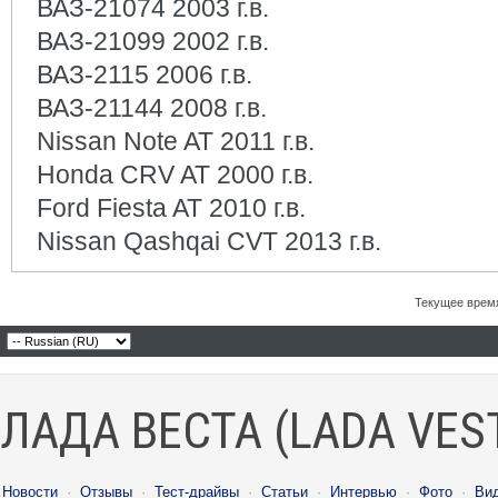
ВАЗ-21074 2003 г.в.
ВАЗ-21099 2002 г.в.
ВАЗ-2115 2006 г.в.
ВАЗ-21144 2008 г.в.
Nissan Note AT 2011 г.в.
Honda CRV AT 2000 г.в.
Ford Fiesta AT 2010 г.в.
Nissan Qashqai CVT 2013 г.в.
Текущее врем
ЛАДА ВЕСТА (LADA VES
Новости
·
Отзывы
·
Тест-драйвы
·
Статьи
·
Интервью
·
Фото
·
Ви