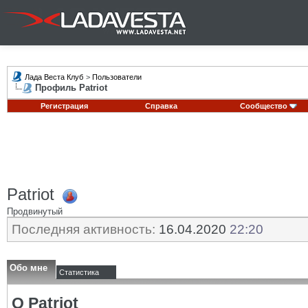
Лада Веста Клуб
>
Пользователи
Профиль Patriot
Регистрация
Справка
Сообщество
Patriot
Продвинутый
Последняя активность:
16.04.2020
22:20
Обо мне
Статистика
О Patriot